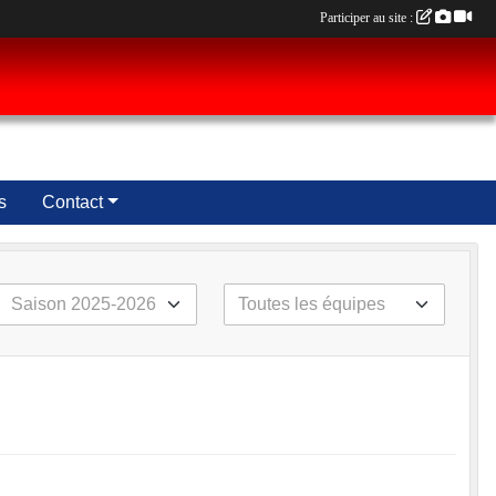
Participer au site :
s
Contact