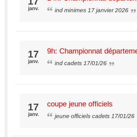
17
janv.
ind minimes 17 janvier 2026
9h: Championnat départeme
17
janv.
ind cadets 17/01/26
coupe jeune officiels
17
janv.
jeune officiels cadets 17/01/26