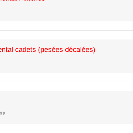
ntal cadets (pesées décalées)