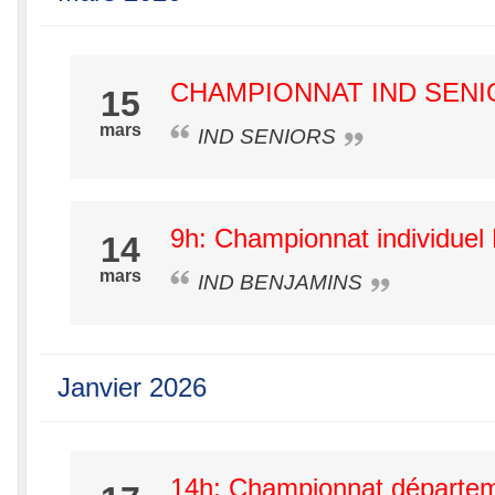
CHAMPIONNAT IND SENIO
15
mars
IND SENIORS
9h: Championnat individuel
14
mars
IND BENJAMINS
Janvier 2026
14h: Championnat départem