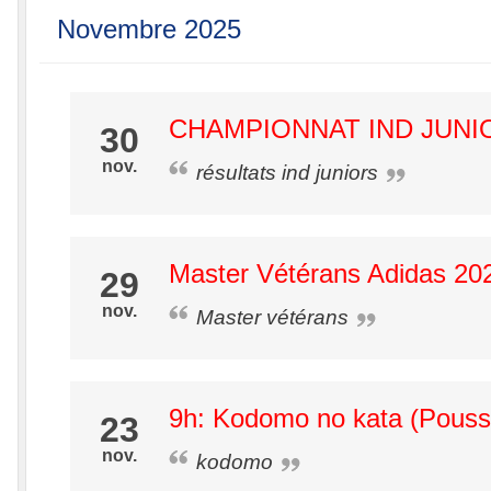
Novembre 2025
CHAMPIONNAT IND JUNI
30
nov.
résultats ind juniors
Master Vétérans Adidas 20
29
nov.
Master vétérans
9h: Kodomo no kata (Pouss
23
nov.
kodomo