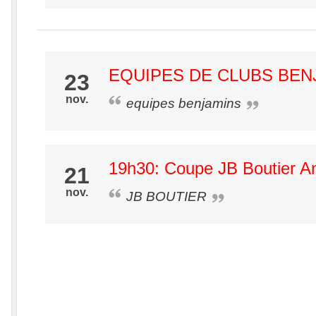
EQUIPES DE CLUBS BEN
23
nov.
equipes benjamins
19h30: Coupe JB Boutier A
21
nov.
JB BOUTIER