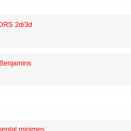
RS 2d/3d
 Benjamins
ental minimes