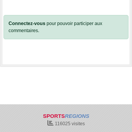
Connectez-vous
pour pouvoir participer aux
commentaires.
SPORTS
REGIONS
116025
visites