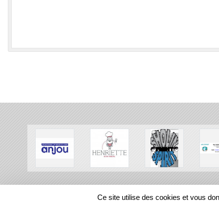
SPORTS
REGIONS
Ce site utilise des cookies et vous do
116081
visites