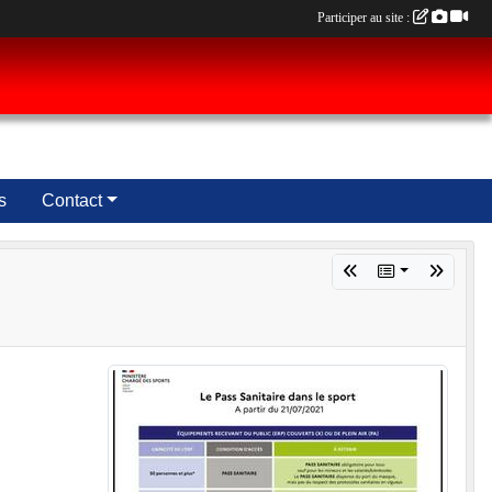
Participer au site :
s
Contact