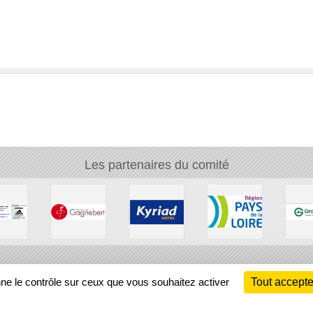
Les partenaires du comité
Ch
nne le contrôle sur ceux que vous souhaitez activer
Tout accepte
Information