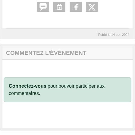
Publié le
14 oct. 2024
COMMENTEZ L’ÉVÈNEMENT
Connectez-vous
pour pouvoir participer aux
commentaires.