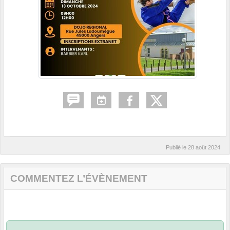
Publié le
28 août 2024
COMMENTEZ L’ÉVÈNEMENT