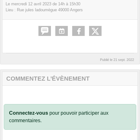
Le
mercredi
12
avril
2023
de 14h à 15h30
Lieu :
Rue jules ladoumègue
49000
Angers
Publié le
21 sept. 2022
COMMENTEZ L’ÉVÈNEMENT
Connectez-vous
pour pouvoir participer aux
commentaires.