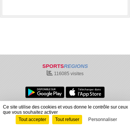
SPORTS
REGIONS
116085
visites
Charte cookies
Gestion des cookies
Ce site utilise des cookies et vous donne le contrôle sur ceux
que vous souhaitez activer
Informations légales
Signaler un contenu inapproprié
Tout accepter
Tout refuser
Personnaliser
Envie de participer ?
Connexion