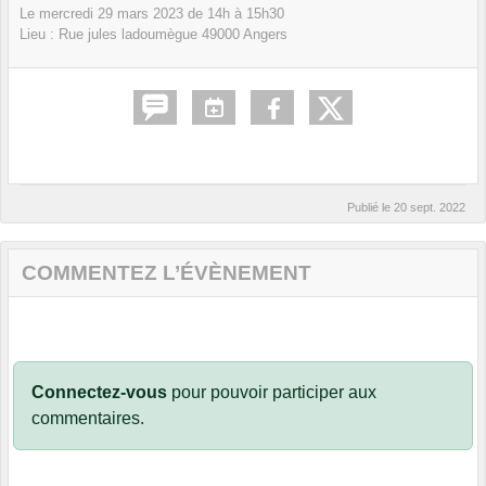
Le
mercredi
29
mars
2023
de 14h à 15h30
Lieu :
Rue jules ladoumègue
49000
Angers
Publié le
20 sept. 2022
COMMENTEZ L’ÉVÈNEMENT
Connectez-vous
pour pouvoir participer aux
commentaires.