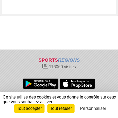
SPORTS
REGIONS
116060
visites
Charte cookies
Gestion des cookies
Ce site utilise des cookies et vous donne le contrôle sur ceux
que vous souhaitez activer
Informations légales
Signaler un contenu inapproprié
Tout accepter
Tout refuser
Personnaliser
Envie de participer ?
Connexion