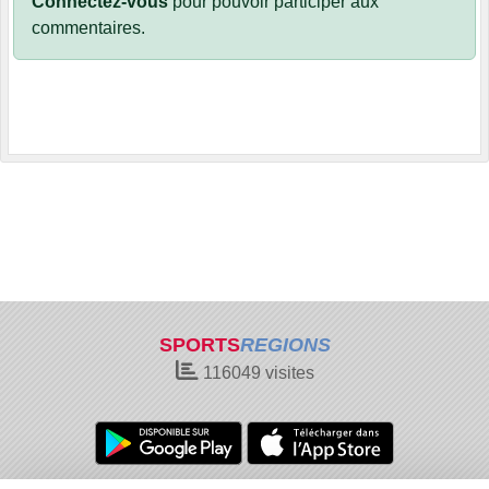
Connectez-vous
pour pouvoir participer aux
commentaires.
SPORTS
REGIONS
116049
visites