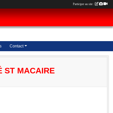
Participer au site :
s
Contact
 ST MACAIRE