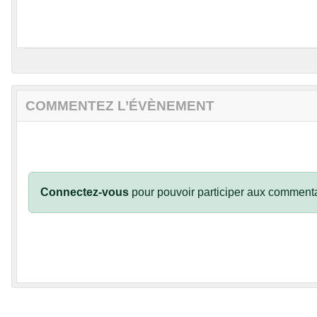
COMMENTEZ L’ÉVÈNEMENT
Connectez-vous
pour pouvoir participer aux commenta