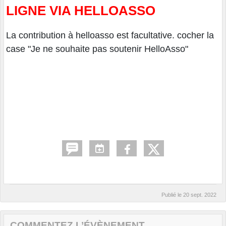
LIGNE VIA HELLOASSO
La contribution à helloasso est facultative. cocher la
case "Je ne souhaite pas soutenir HelloAsso"
Publié le
20 sept. 2022
COMMENTEZ L’ÉVÈNEMENT