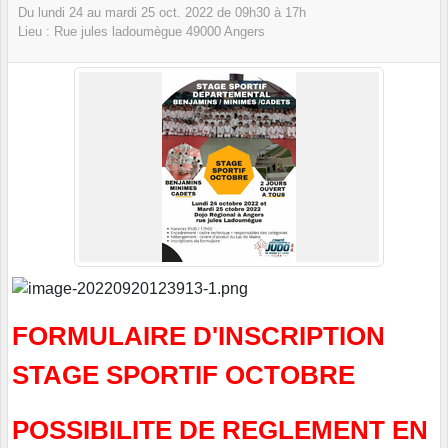
Du
lundi
24
au
mardi
25
oct.
2022
de 09h30 à 17h
Lieu :
Rue jules ladoumègue
49000
Angers
FORMULAIRE D'INSCRIPTION
STAGE SPORTIF OCTOBRE
POSSIBILITE DE REGLEMENT EN