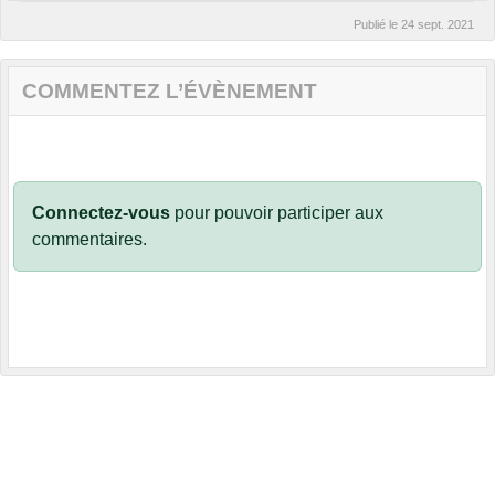
Publié le
24 sept. 2021
COMMENTEZ L’ÉVÈNEMENT
Connectez-vous
pour pouvoir participer aux
commentaires.