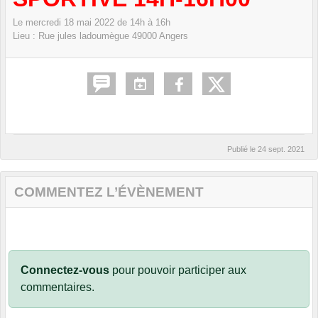
Le
mercredi
18
mai
2022
de 14h à 16h
Lieu :
Rue jules ladoumègue
49000
Angers
Publié le
24 sept. 2021
COMMENTEZ L’ÉVÈNEMENT
Connectez-vous
pour pouvoir participer aux
commentaires.