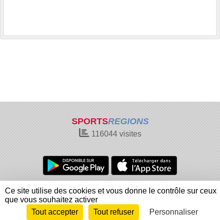
SPORTS
REGIONS
116044
visites
Charte cookies
Gestion des cookies
Ce site utilise des cookies et vous donne le contrôle sur ceux
Informations légales
Signaler un contenu inapproprié
que vous souhaitez activer
Tout accepter
Tout refuser
Personnaliser
Envie de participer ?
Connexion