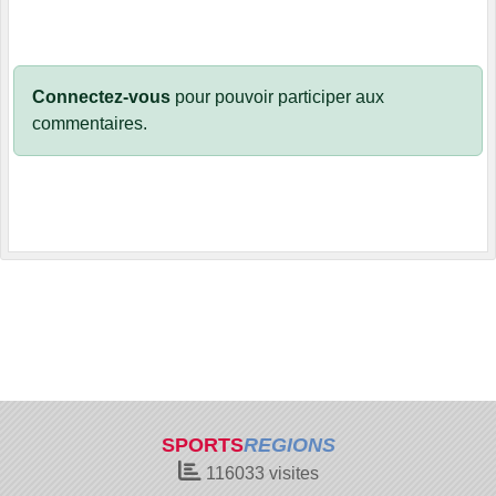
Connectez-vous
pour pouvoir participer aux
commentaires.
SPORTS
REGIONS
116033
visites