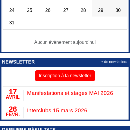
24
25
26
27
28
29
30
31
Aucun évènement aujourd'hui
NEWSLETTER
+ de newsletters
Inscription à la newsletter
17
Manifestations et stages MAI 2026
AVRIL
26
Interclubs 15 mars 2026
FÉVR.
DERNIERS RÉSULTATS