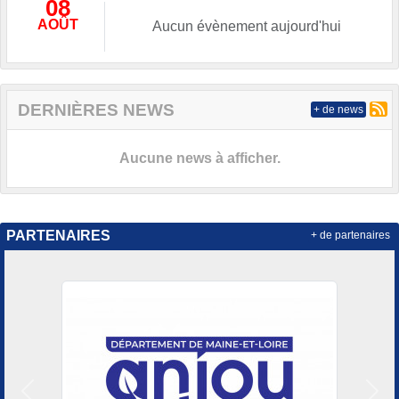
08
AOÛT
Aucun évènement aujourd'hui
DERNIÈRES NEWS
+ de news
Aucune news à afficher.
PARTENAIRES
+ de partenaires