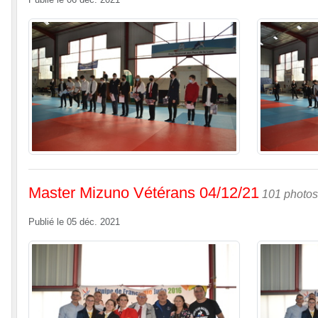
Publié le
06 déc. 2021
Master Mizuno Vétérans 04/12/21
101 photos
Publié le
05 déc. 2021