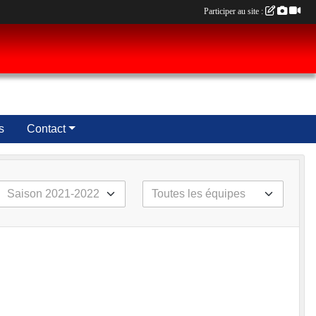
Participer au site :
s
Contact