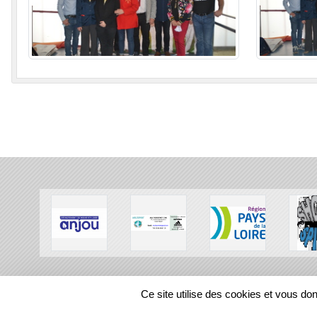
SPORTS
REGIONS
Ce site utilise des cookies et vous do
116013
visites