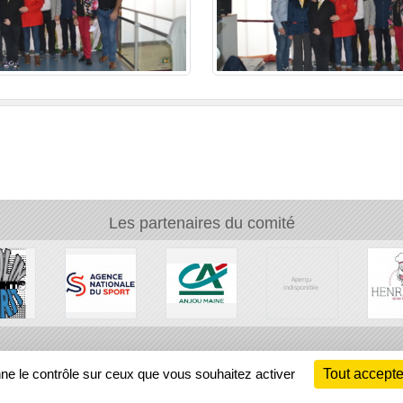
Les partenaires du comité
Ch
nne le contrôle sur ceux que vous souhaitez activer
Tout accepte
Information