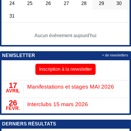
24
25
26
27
28
29
30
31
Aucun évènement aujourd'hui
NEWSLETTER
+ de newsletters
Inscription à la newsletter
17
Manifestations et stages MAI 2026
AVRIL
26
Interclubs 15 mars 2026
FÉVR.
DERNIERS RÉSULTATS