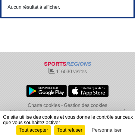
Aucun résultat à afficher.
SPORTS
REGIONS
116030
visites
Charte cookies
Gestion des cookies
Informations légales
Signaler un contenu inapproprié
Ce site utilise des cookies et vous donne le contrôle sur ceux
que vous souhaitez activer
Tout accepter
Tout refuser
Personnaliser
Envie de participer ?
Connexion