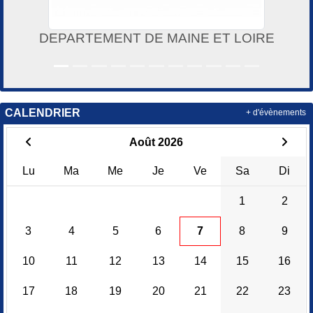
DEPARTEMENT DE MAINE ET LOIRE
CALENDRIER
+ d'évènements
Août 2026
Lu
Ma
Me
Je
Ve
Sa
Di
1
2
3
4
5
6
7
8
9
10
11
12
13
14
15
16
17
18
19
20
21
22
23